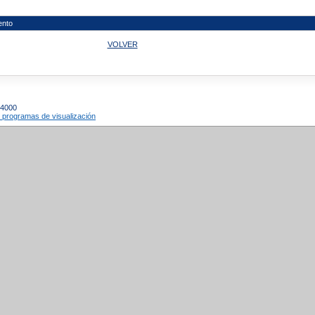
nto
VOLVER
04000
 programas de visualización